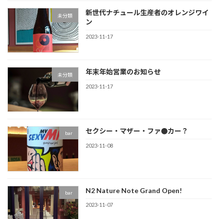
新世代ナチュール生産者のオレンジワイ
未分類
ン
2023-11-17
年末年始営業のお知らせ
未分類
2023-11-17
セクシー・マザー・ファ●カー？
bar
2023-11-08
N2 Nature Note Grand Open!
bar
2023-11-07